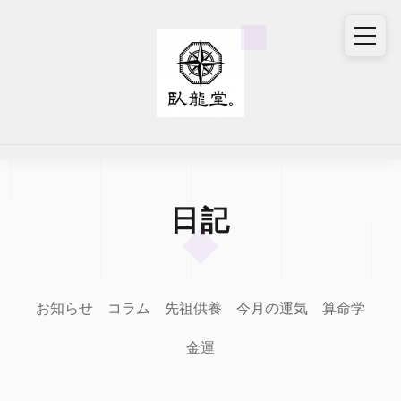
日記
お知らせ
コラム
先祖供養
今月の運気
算命学
金運