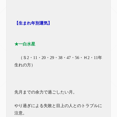
【生まれ年別運気】
★一白水星
（Ｓ2・11・20・29・38・47・56・Ｈ2・11年
生れの方）
先月までの余力で過ごしたい月。
やり過ぎによる失敗と目上の人とのトラブルに
注意。