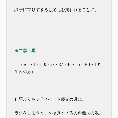
調子に乗りすぎると足元を掬われることに。
★二黒土星
（Ｓ1・10・19・28・37・46・55・Ｈ1・10年
生れの方）
仕事よりもプライベート優先の月に。
ラクをしようと手を抜きすぎるのが最大の敵。