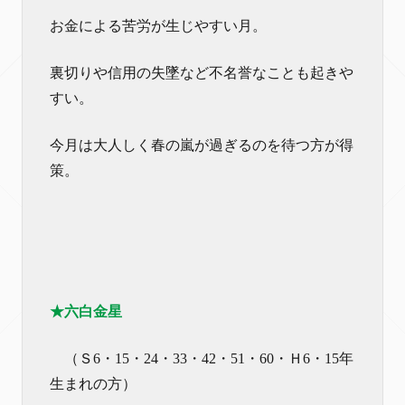
お金による苦労が生じやすい月。
裏切りや信用の失墜など不名誉なことも起きや
すい。
今月は大人しく春の嵐が過ぎるのを待つ方が得
策。
★六白金星
（Ｓ6・15・24・33・42・51・60・Ｈ6・15年
生まれの方）