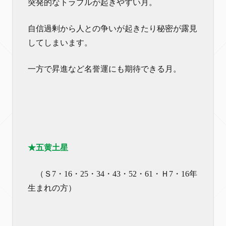
突発的なトラブルが起きやすい月。
自信過剰から人との争いが起きたり秘密が露見
してしまいます。
一方で昇進など名誉運にも期待できる月。
★五黄土星
（Ｓ7・16・25・34・43・52・61・Ｈ7・16年
生まれの方）