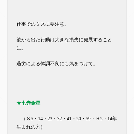
仕事でのミスに要注意。
欲から出た行動は大きな損失に発展すること
に。
過労による体調不良にも気をつけて。
★七赤金星
（Ｓ5・14・23・32・41・50・59・Ｈ5・14年
生まれの方）