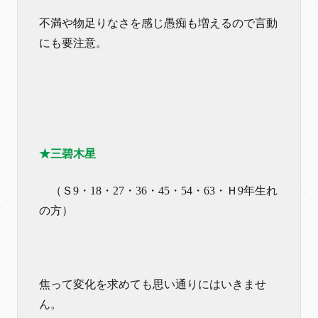
不満や物足りなさを感じ愚痴も増えるので言動
にも要注意。
★三碧木星
（Ｓ9・18・27・36・45・54・63・Ｈ9年生れ
の方）
焦って変化を求めても思い通りにはいきませ
ん。