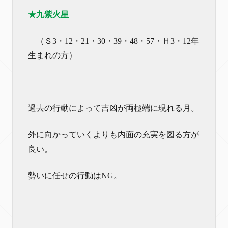
★九紫火星
（Ｓ3・12・21・30・39・48・57・Ｈ3・12年
生まれの方）
過去の行動によって吉凶が両極端に現れる月。
外に向かっていくよりも内面の充実を図る方が
良い。
勢いに任せの行動はNG。