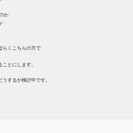
のか
か
ばらくこちらの方で
ることにします。
どうするか検討中です。