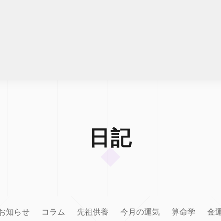
日記
お知らせ
コラム
先祖供養
今月の運気
算命学
金