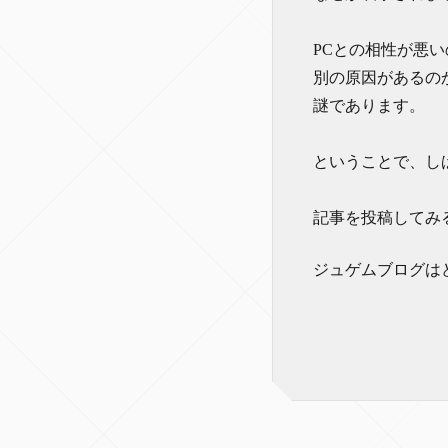
PCとの相性が悪い
別の原因があるの
謎であります。
ということで、し
記事を投稿してみ
ジュゲムブログは