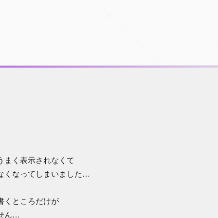
。
うまく表示されなくて
なくなってしまいました…
書くところだけが
せん…