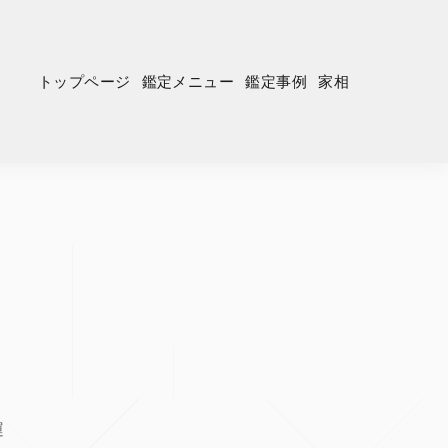
トップページ
鑑定メニュー
鑑定事例
家相
運