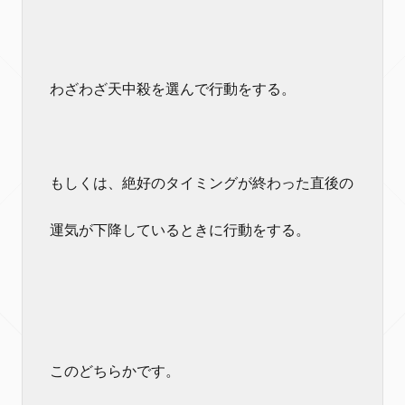
わざわざ天中殺を選んで行動をする。
もしくは、絶好のタイミングが終わった直後の
運気が下降しているときに行動をする。
このどちらかです。