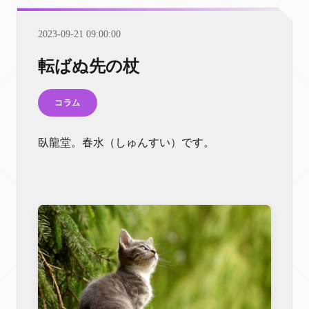
2023-09-21 09:00:00
転ばぬ先の杖
コラム
臥龍堂。春水（しゅんすい）です。