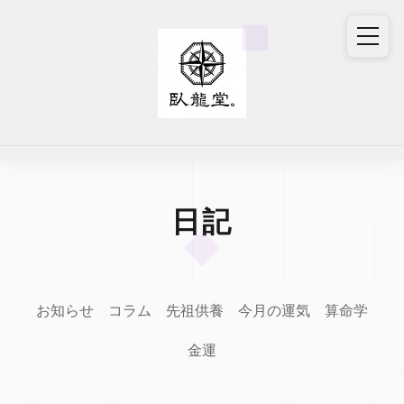
日記
お知らせ
コラム
先祖供養
今月の運気
算命学
金運