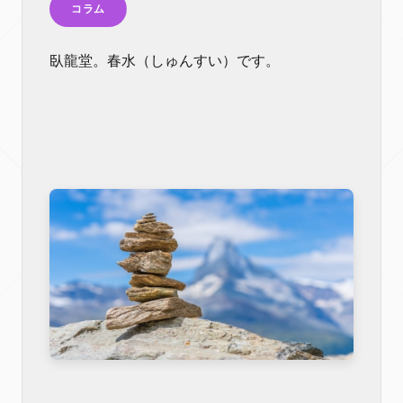
コラム
臥龍堂。春水（しゅんすい）です。