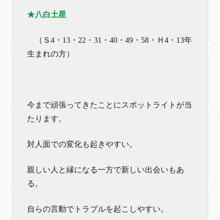
★八白土星
（Ｓ4・13・22・31・40・49・58・Ｈ4・13年
生まれの方）
今まで頑張ってきたことにスポットライトが当
たります。
対人面での変化も起きやすい。
親しい人と縁になる一方で新しい出会いもあ
る。
自らの言動でトラブルを起こしやすい。