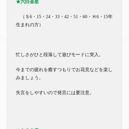
★六白金星
（Ｓ6・15・24・33・42・51・60・Ｈ6・15年
生まれの方）
忙しさがひと段落して遊びモードに突入。
今までの疲れを癒すつもりでお花見などを楽し
みましょう。
失言をしやすいので発言には要注意。