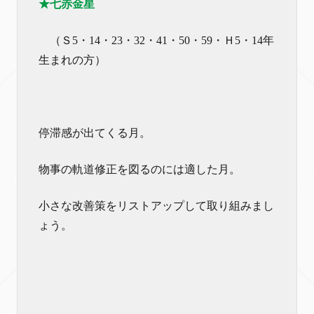
★七赤金星
（Ｓ5・14・23・32・41・50・59・Ｈ5・14年
生まれの方）
停滞感が出てくる月。
物事の軌道修正を図るのには適した月。
小さな改善策をリストアップして取り組みまし
ょう。