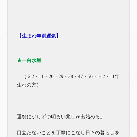
【生まれ年別運気】
★一白水星
（Ｓ2・11・20・29・38・47・56・Ｈ2・11年
生れの方）
運勢に少しずつ明るい兆しが出始める。
目立たないことを丁寧にこなし日々の暮らしを