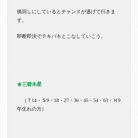
後回しにしているとチャンスが逃げて行きま
す。
即断即決でテキパキとこなしていこう。
★三碧木星
（Ｔ14・Ｓ9・18・27・36・45・54・63・Ｈ9
年生れの方）