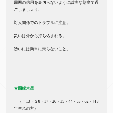
周囲の信用を裏切らないように誠実な態度で過
ごしましょう。
対人関係でのトラブルに注意。
災いは外から持ち込まれる。
誘いには簡単に乗らないこと。
★四緑木星
（Ｔ13・Ｓ8・17・26・35・44・53・62・Ｈ8
年生れの方）