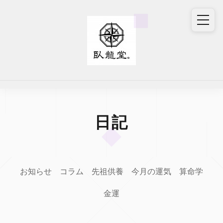
日記
お知らせ
コラム
先祖供養
今月の運気
算命学
金運