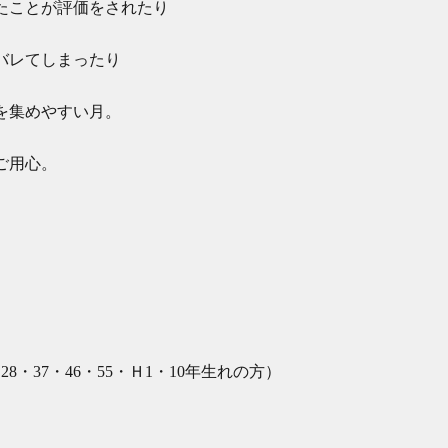
たことが評価をされたり
バレてしまったり
を集めやすい月。
ご用心。
28・37・46・55・Ｈ1・10年生れの方）