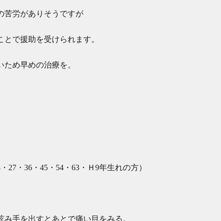
の苦労がありそうですが
ことで援助を受けられます。
いため早めの治療を。
・27・36・45・54・63・Ｈ9年生れの方）
眩み手を出すとあとで痛い目をみる。