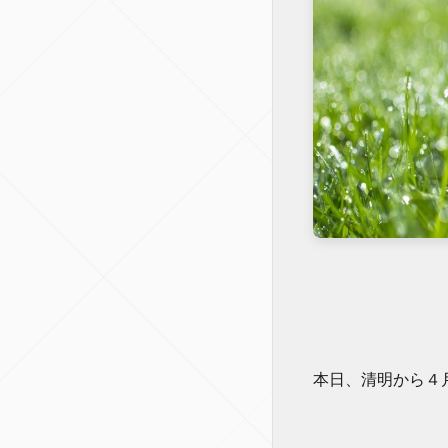
本日、清明から４