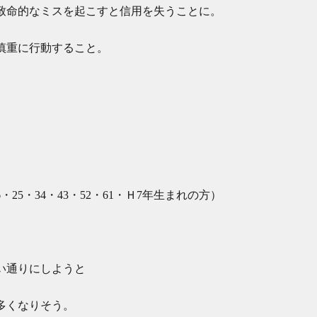
致命的なミスを起こすと信用を失うことに。
慎重に行動すること。
・25・34・43・52・61・Ｈ7年生まれの方）
い通りにしようと
多くなりそう。