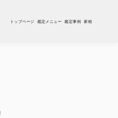
トップページ
鑑定メニュー
鑑定事例
家相
運