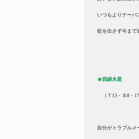
いつもよりナーバ
欲を出さず今まで
★四緑木星
（Ｔ13・Ｓ8・17
自分がトラブルメ