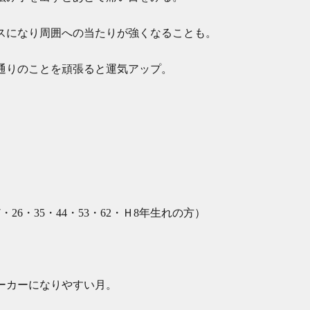
スになり周囲への当たりが強くなることも。
通りのことを頑張ると運気アップ。
・26・35・44・53・62・Ｈ8年生れの方）
ーカーになりやすい月。