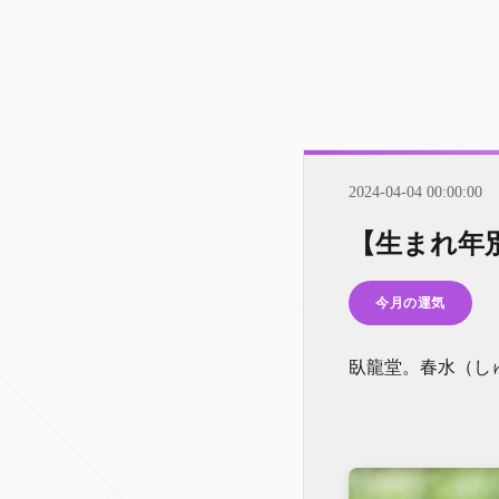
2024-04-04 00:00:00
【生まれ年
今月の運気
臥龍堂。春水（し