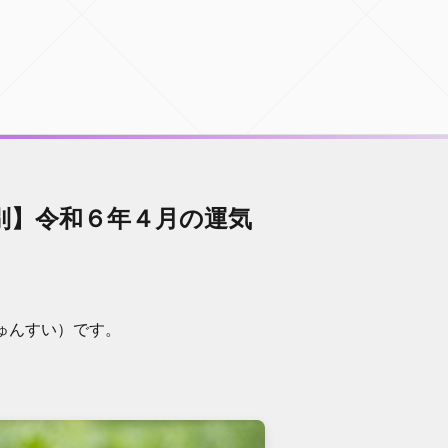
別】令和６年４月の運気
ゅんすい）です。