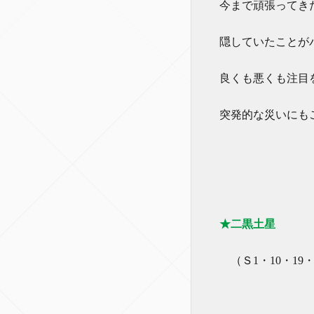
今まで頑張ってき
隠していたことが
良くも悪くも注目
突発的な災いにも
★二黒土星
（Ｓ1・10・19・