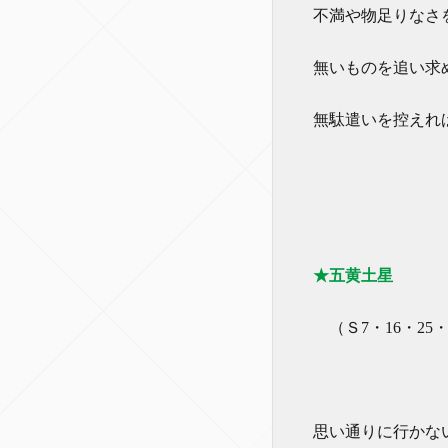
不満や物足りなさ
無いものを追い求
無駄遣いを控えれ
★五黄土星
（Ｓ7・16・25・
思い通りに行かな