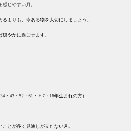
を感じやすい月。
めるよりも、今ある物を大切にしましょう。
ば穏やかに過ごせます。
34・43・52・61・Ｈ7・16年生まれの方）
いことが多く見通しが立たない月。