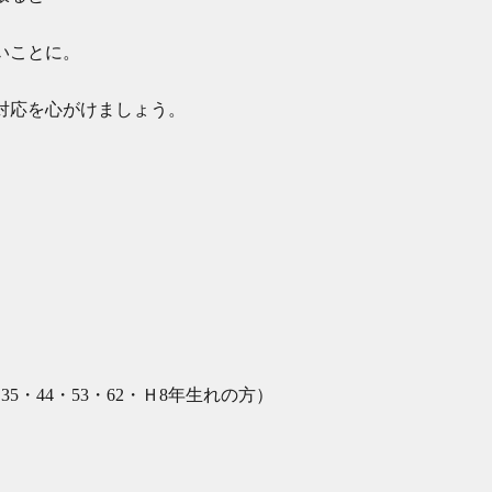
いことに。
対応を心がけましょう。
。
35・44・53・62・Ｈ8年生れの方）