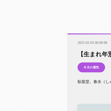
2025-02-03 00:00:00
【生まれ年
今月の運気
臥龍堂。春水（し