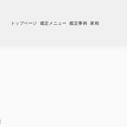
トップページ
鑑定メニュー
鑑定事例
家相
運