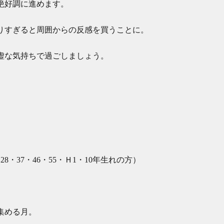
絶好調に進めます。
りすぎると周囲からの反感を買うことに。
虚な気持ちで過ごしましょう。
28・37・46・55・Ｈ1・10年生れの方）
集める月。