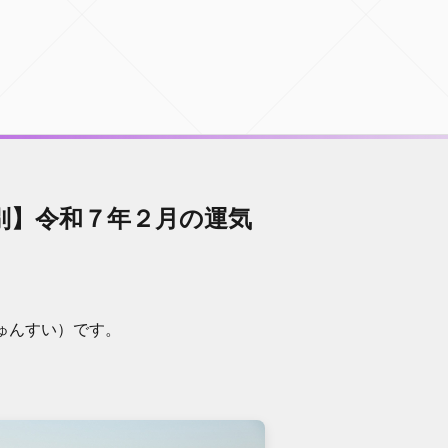
別】令和７年２月の運気
ゅんすい）です。