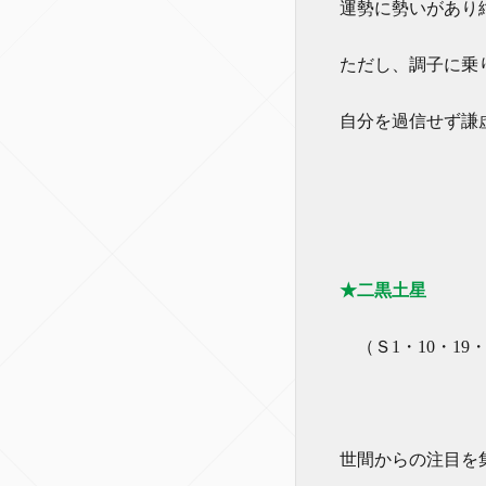
運勢に勢いがあり
ただし、調子に乗
自分を過信せず謙
★二黒土星
（Ｓ1・10・19・
世間からの注目を