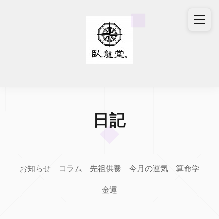
日記
お知らせ
コラム
先祖供養
今月の運気
算命学
金運