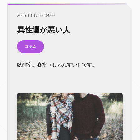
2025-10-17 17:49:00
異性運が悪い人
コラム
臥龍堂。春水（しゅんすい）です。