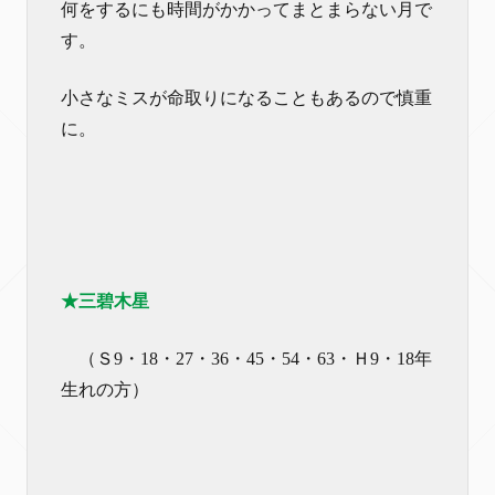
何をするにも時間がかかってまとまらない月で
す。
小さなミスが命取りになることもあるので慎重
に。
★三碧木星
（Ｓ9・18・27・36・45・54・63・Ｈ9・18年
生れの方）