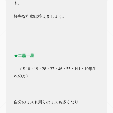
も。
軽率な行動は控えましょう。
★二黒土星
（Ｓ10・19・28・37・46・55・Ｈ1・10年生
れの方）
自分のミスも周りのミスも多くなり