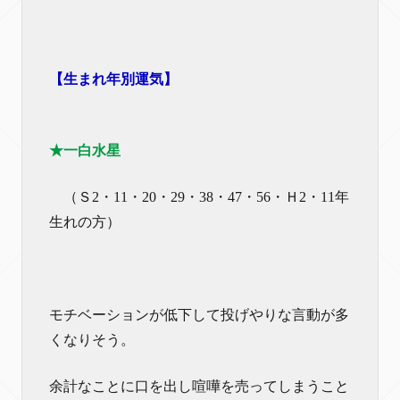
【生まれ年別運気】
★一白水星
（Ｓ2・11・20・29・38・47・56・Ｈ2・11年
生れの方）
モチベーションが低下して投げやりな言動が多
くなりそう。
余計なことに口を出し喧嘩を売ってしまうこと