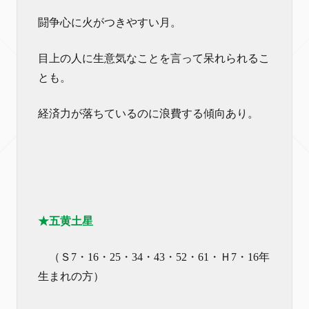
闘争心に火がつきやすい月。
目上の人に生意気なことを言って呆れられるこ
とも。
経済力が落ちているのに浪費する傾向あり。
★五黄土星
（Ｓ7・16・25・34・43・52・61・Ｈ7・16年
生まれの方）