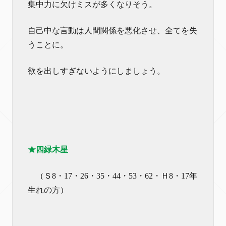
集中力に欠けミスが多くなりそう。
自己中な言動は人間関係を悪化させ、全てを失
うことに。
欲を出しすぎないようにしましょう。
★四緑木星
（Ｓ8・17・26・35・44・53・62・Ｈ8・17年
生れの方）