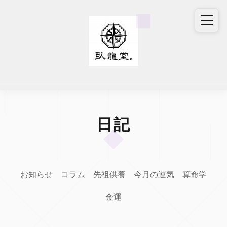
日記
お知らせ
コラム
先祖供養
今月の運気
算命学
金運