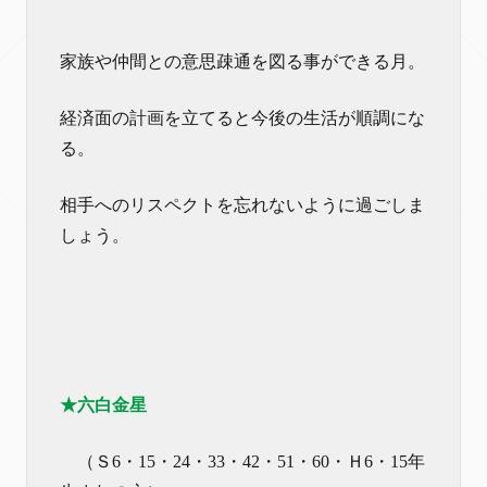
家族や仲間との意思疎通を図る事ができる月。
経済面の計画を立てると今後の生活が順調にな
る。
相手へのリスペクトを忘れないように過ごしま
しょう。
★六白金星
（Ｓ6・15・24・33・42・51・60・Ｈ6・15年