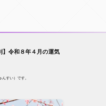
別】令和８年４月の運気
ゅんすい）です。