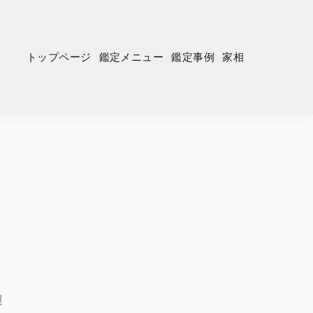
トップページ
鑑定メニュー
鑑定事例
家相
運