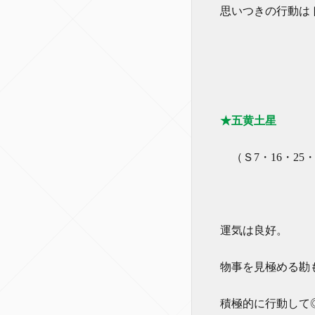
思いつきの行動は
★五黄土星
（Ｓ7・16・25・
運気は良好。
物事を見極める勘
積極的に行動して