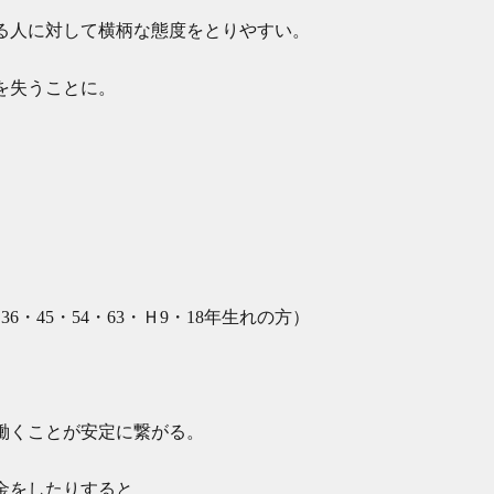
る人に対して横柄な態度をとりやすい。
を失うことに。
36・45・54・63・Ｈ9・18年生れの方）
働くことが安定に繋がる。
金をしたりすると