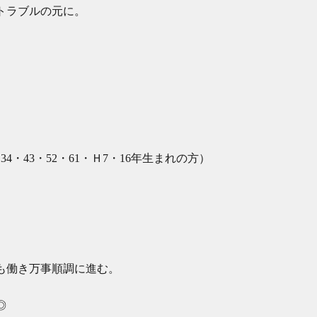
トラブルの元に。
34・43・52・61・Ｈ7・16年生まれの方）
も働き万事順調に進む。
◎