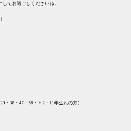
にしてお過ごしくださいね。
5）
】
29・38・47・56・Ｈ2・11年生れの方）