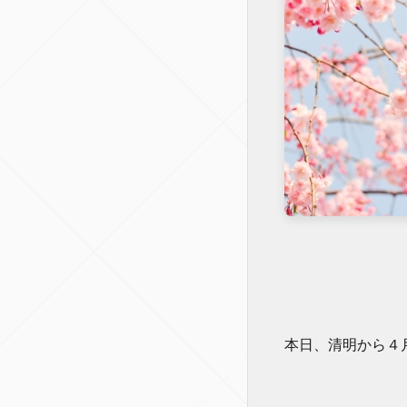
本日、清明から４