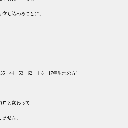
が立ち込めることに。
35・44・53・62・Ｈ8・17年生れの方）
コロと変わって
りません。