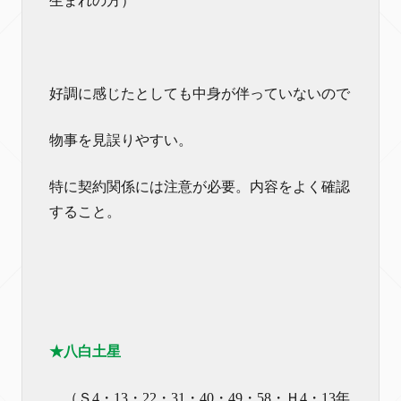
生まれの方）
好調に感じたとしても中身が伴っていないので
物事を見誤りやすい。
特に契約関係には注意が必要。内容をよく確認
すること。
★八白土星
（Ｓ4・13・22・31・40・49・58・Ｈ4・13年