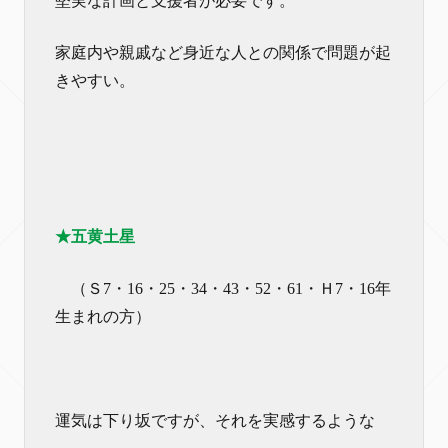
堅実な計画と支援者が必要です。
家庭内や親戚など身近な人との関係で問題が起
きやすい。
★五黄土星
（Ｓ7・16・25・34・43・52・61・Ｈ7・16年
生まれの方）
運気は下り坂ですが、それを実感するような