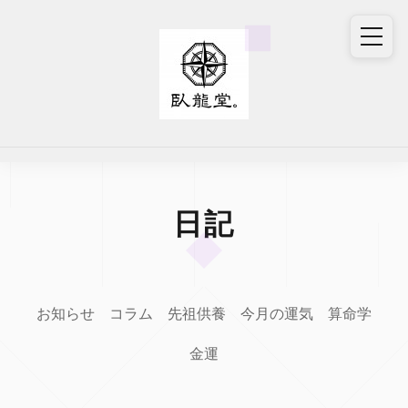
日記
お知らせ
コラム
先祖供養
今月の運気
算命学
金運