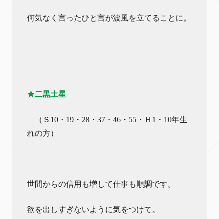
何気なく言ったひと言が波風を立てることに。
★二黒土星
（Ｓ10・19・28・37・46・55・Ｈ1・10年生
れの方）
世間からの信用も増して仕事も順調です。
欲を出しすぎないように気をつけて。