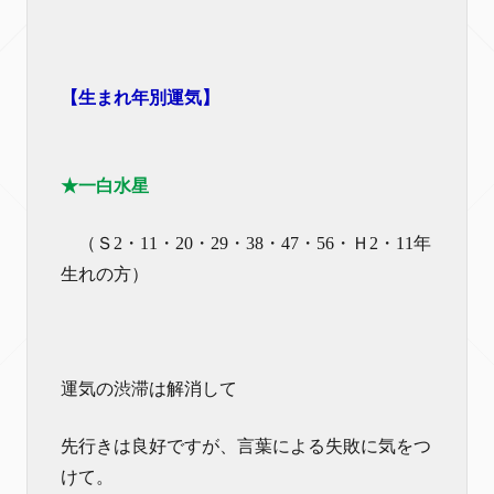
【生まれ年別運気】
★一白水星
（Ｓ2・11・20・29・38・47・56・Ｈ2・11年
生れの方）
運気の渋滞は解消して
先行きは良好ですが、言葉による失敗に気をつ
けて。