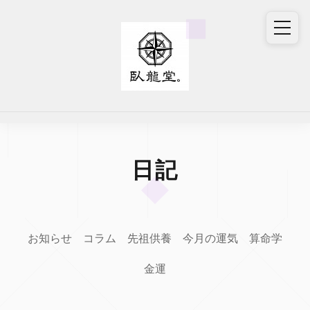
日記
お知らせ
コラム
先祖供養
今月の運気
算命学
金運