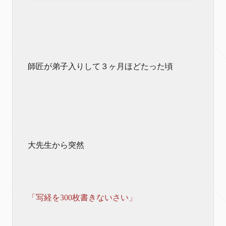
師匠が弟子入りして３ヶ月ほどたった頃
大先生から突然
「写経を300枚書きないさい」