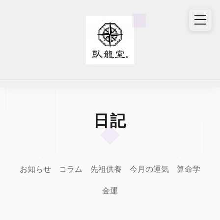
日記
お知らせ
コラム
先祖供養
今月の運気
算命学
金運