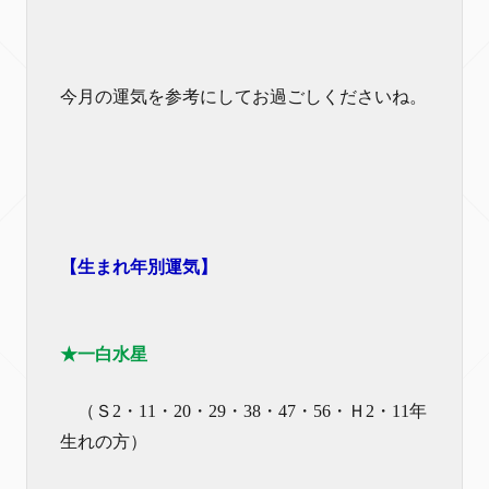
今月の運気を参考にしてお過ごしくださいね。
【生まれ年別運気】
★一白水星
（Ｓ2・11・20・29・38・47・56・Ｈ2・11年
生れの方）