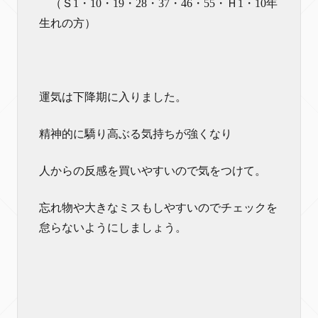
（Ｓ1・10・19・28・37・46・55・Ｈ1・10年
生れの方）
運気は下降期に入りました。
精神的に驕り高ぶる気持ちが強くなり
人からの反感を買いやすいので気をつけて。
忘れ物や大きなミスもしやすいのでチェックを
怠らないようにしましょう。