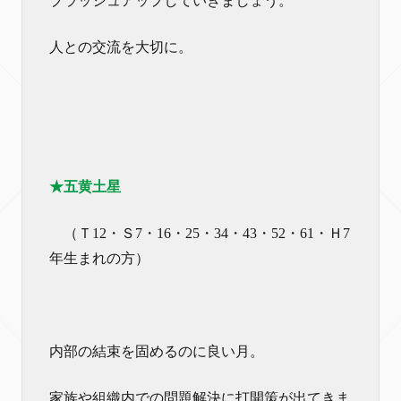
ブラッシュアップしていきましょう。
人との交流を大切に。
★五黄土星
（Ｔ12・Ｓ7・16・25・34・43・52・61・Ｈ7
年生まれの方）
内部の結束を固めるのに良い月。
家族や組織内での問題解決に打開策が出てきま