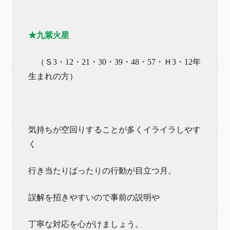
★九紫火星
（Ｓ3・12・21・30・39・48・57・Ｈ3・12年
生まれの方）
気持ちが空回りすることが多くイライラしやす
く
行き当たりばったりの行動が目立つ月。
誤解を招きやすいので事前の説明や
丁寧な対応を心がけましょう。