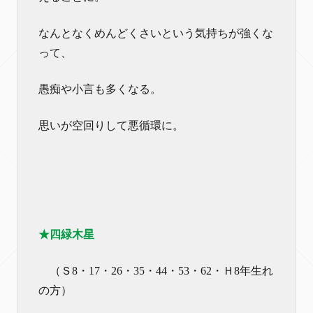
なんとなくめんどくさいという気持ちが強くな
って、
愚痴や小言も多くなる。
思いが空回りして悪循環に。
★四緑木星
（Ｓ8・17・26・35・44・53・62・Ｈ8年生れ
の方）