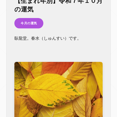
【生まれ年別】令和７年１０月
の運気
今月の運気
臥龍堂。春水（しゅんすい）です。