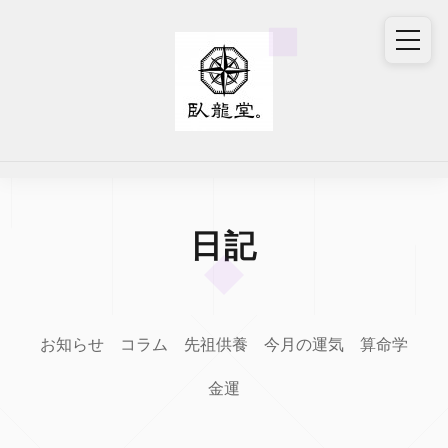
日記
お知らせ
コラム
先祖供養
今月の運気
算命学
金運