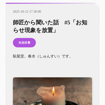
2025-10-12 17:30:00
師匠から聞いた話 #5「お知
らせ現象を放置」
先祖供養
臥龍堂。春水（しゅんすい）です。