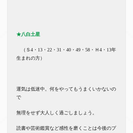
★八白土星
（Ｓ4・13・22・31・40・49・58・Ｈ4・13年
生まれの方）
運気は低迷中。何をやってもうまくいかないの
で
無理をせず大人しく過ごしましょう。
読書や芸術鑑賞など感性を磨くことは今後のプ