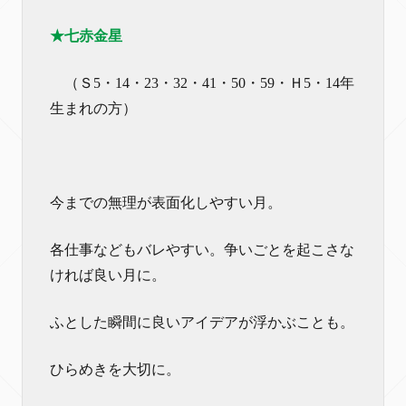
★七赤金星
（Ｓ5・14・23・32・41・50・59・Ｈ5・14年
生まれの方）
今までの無理が表面化しやすい月。
各仕事などもバレやすい。争いごとを起こさな
ければ良い月に。
ふとした瞬間に良いアイデアが浮かぶことも。
ひらめきを大切に。