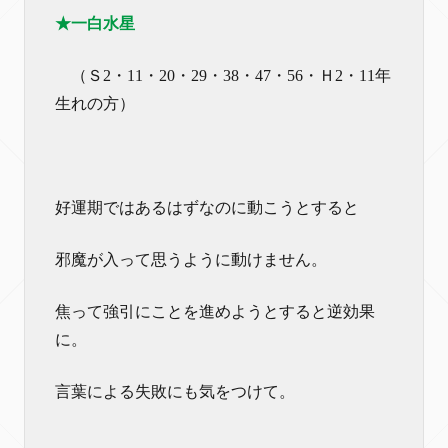
★一白水星
（Ｓ2・11・20・29・38・47・56・Ｈ2・11年
生れの方）
好運期ではあるはずなのに動こうとすると
邪魔が入って思うように動けません。
焦って強引にことを進めようとすると逆効果
に。
言葉による失敗にも気をつけて。