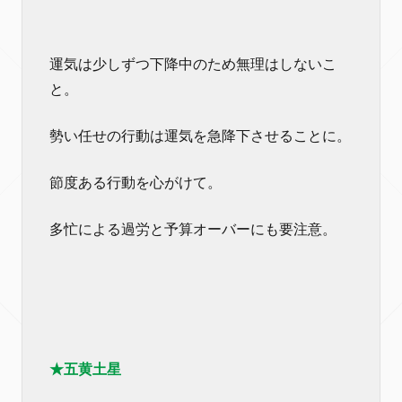
運気は少しずつ下降中のため無理はしないこ
と。
勢い任せの行動は運気を急降下させることに。
節度ある行動を心がけて。
多忙による過労と予算オーバーにも要注意。
★五黄土星