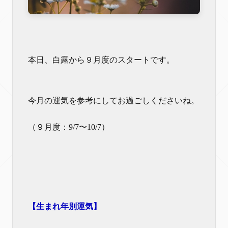
本日、白露から９月度のスタートです。
今月の運気を参考にしてお過ごしくださいね。
（９月度：9/7〜10/7）
【生まれ年別運気】