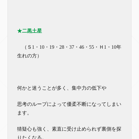
★二黒土星
（Ｓ1・10・19・28・37・46・55・Ｈ1・10年
生れの方）
何かと迷うことが多く、集中力の低下や
思考のループによって優柔不断になってしまい
ます。
猜疑心も強く、素直に受け止められず裏側を探
りたくなる。