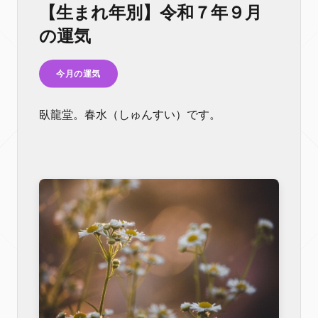
【生まれ年別】令和７年９月
の運気
今月の運気
臥龍堂。春水（しゅんすい）です。