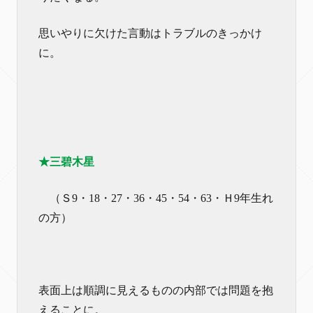
思いやりに欠けた言動はトラブルのきっかけ
に。
★三碧木星
（Ｓ9・18・27・36・45・54・63・Ｈ9年生れ
の方）
表面上は順調に見えるものの内部では問題を抱
えることに。