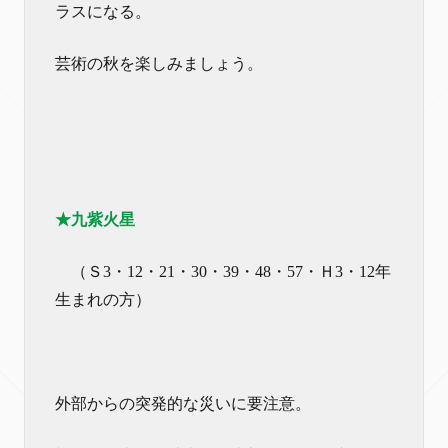
ラスになる。
芸術の秋を楽しみましょう。
★九紫火星
（Ｓ3・12・21・30・39・48・57・Ｈ3・12年
生まれの方）
外部からの突発的な災いに要注意。