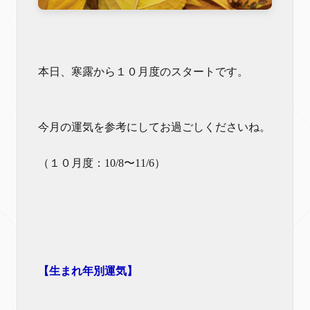
本日、寒露から１０月度のスタートです。
今月の運気を参考にしてお過ごしくださいね。
（１０月度：10/8〜11/6）
【生まれ年別運気】